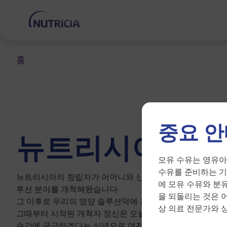
홈
중요 안
뉴트리시아 알
모유 수유는 영유아
수유를 준비하는 기
뉴트리시아의 창립자가 어머니와 신생아를 위해 일하기 시작한
에 모유 수유와 분
루션 분야를 개척해왔습니다.
을 되돌리는 것은 
그 이후로 우리의 영양 솔루션덕에 전 세계 수백만 명의 삶
상 의료 전문가와 
그때부터 시작된 개척자 정신은 오늘날 삶을 변화시킬 만큼
순간에 공급하겠다는 신념으로 여전히 남아 있습니다.