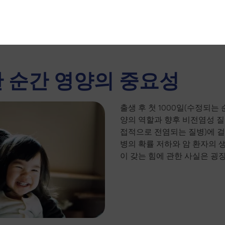
 순간 영양의 중요성
출생 후 첫 1000일(수정되는
양의 역할과 향후 비전염성 질
접적으로 전염되는 질병)에 
병의 확률 저하와 암 환자의 
이 갖는 힘에 관한 사실은 굉