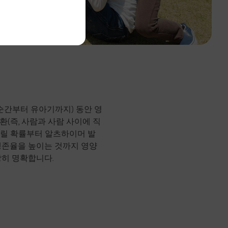
 순간부터 유아기까지) 동안 영
환(즉, 사람과 사람 사이에 직
걸릴 확률부터 알츠하이머 발
생존율을 높이는 것까지 영양
장히 명확합니다.