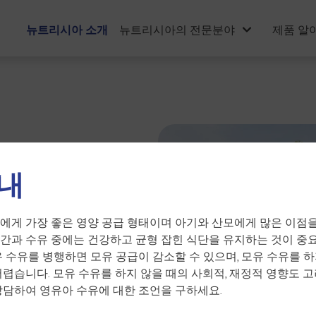
뉴트리시아 소개
뉴트리시아의 전문분야
제품 알
내
아보기
에게 가장 좋은 영양 공급 형태이며 아기와 산모에게 많은 이점을
간과 수유 중에는 건강하고 균형 잡힌 식단을 유지하는 것이 중요
 1986년부터 우리는 영양 솔
유 수유를 병행하면 모유 공급이 감소할 수 있으며, 모유 수유를 하
어렵습니다. 모유 수유를 하지 않을 때의 사회적, 재정적 영향도 고
에 혁신을 가져왔습니다.
상담하여 영유아 수유에 대한 조언을 구하세요.
의 영양분을 인생의 중요한 매