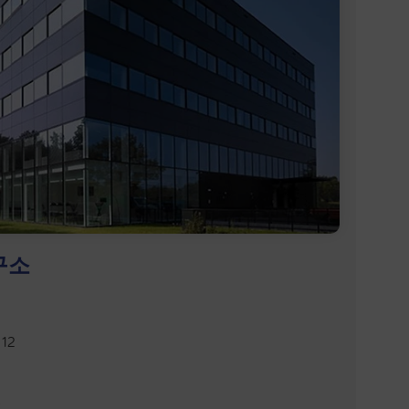
구소
12