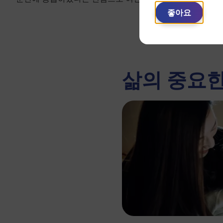
좋아요
삶의 중요한