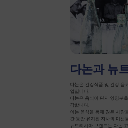
다논과 뉴
다논은 건강식품 및 건강 음
업입니다.
다논은 음식이 단지 영양분을
각합니다.
이는 음식을 통해 많은 사람
간 동안 유지된 자사의 미션
뉴트리시아 브랜드는 다논 고