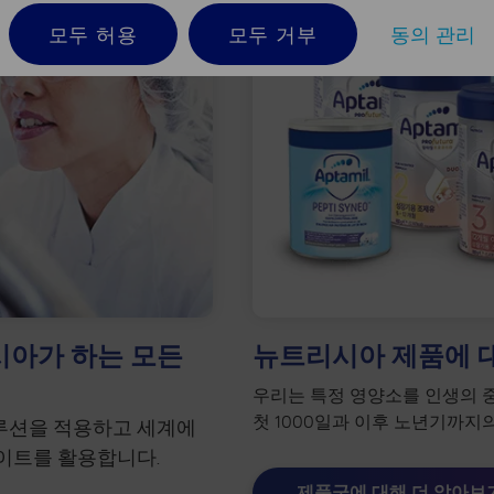
모두 허용
모두 거부
동의 관리
시아가 하는 모든
뉴트리시아 제품에 
우리는 특정 영양소를 인생의 
첫 1000일과 이후 노년기까지
솔루션을 적용하고 세계에
사이트를 활용합니다.
제품군에 대해 더 알아보