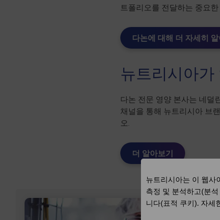
트폴리오를 전달하는 중요한
다논에 대해 더 자세히 
뉴트리시아가 
다논 전문 영양 본사는 네덜
채널을 통해 뉴트리시아 브
오.
더 알아보기
뉴트리시아는 이 웹사이
측정 및 분석하고(분석
니다(표적 쿠키). 자