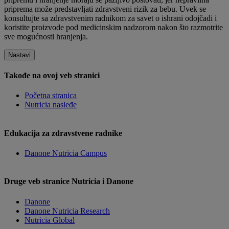
priprema može predstavljati zdravstveni rizik za bebu. Uvek se
konsultujte sa zdravstvenim radnikom za savet o ishrani odojčadi i
koristite proizvode pod medicinskim nadzorom nakon što razmotrite
sve mogućnosti hranjenja.
Nastavi
Takođe na ovoj veb stranici
Početna stranica
Nutricia nasleđe
Edukacija za zdravstvene radnike
Danone Nutricia Campus
Druge veb stranice Nutricia i Danone
Danone
Danone Nutricia Research
Nutricia Global