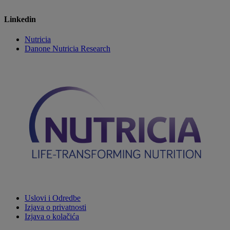
Linkedin
Nutricia
Danone Nutricia Research
Uslovi i Odredbe
Izjava o privatnosti
Izjava o kolačića