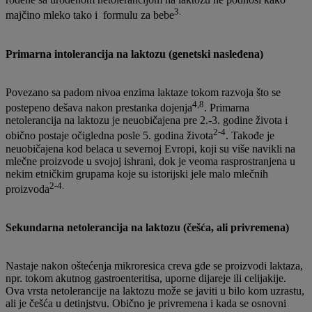
3.
majčino mleko tako i formulu za bebe
Primarna intolerancija na laktozu (genetski nasleđena)
Povezano sa padom nivoa enzima laktaze tokom razvoja što se
4,8
postepeno dešava nakon prestanka dojenja
. Primarna
netolerancija na laktozu je neuobičajena pre 2.-3. godine života i
2-4
obično postaje očigledna posle 5. godina života
. Takođe je
neuobičajena kod belaca u severnoj Evropi, koji su više navikli na
mlečne proizvode u svojoj ishrani, dok je veoma rasprostranjena u
nekim etničkim grupama koje su istorijski jele malo mlečnih
2-4.
proizvoda
Sekundarna netolerancija na laktozu (češća, ali privremena)
Nastaje nakon oštećenja mikroresica creva gde se proizvodi laktaza,
npr. tokom akutnog gastroenteritisa, uporne dijareje ili celijakije.
Ova vrsta netolerancije na laktozu može se javiti u bilo kom uzrastu,
ali je češća u detinjstvu. Obično je privremena i kada se osnovni