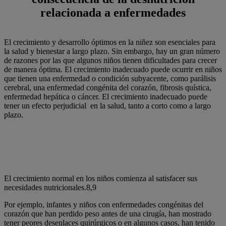
relacionada a enfermedades
El crecimiento y desarrollo óptimos en la niñez son esenciales para
la salud y bienestar a largo plazo. Sin embargo, hay un gran número
de razones por las que algunos niños tienen dificultades para crecer
de manera óptima. El crecimiento inadecuado puede ocurrir en niños
que tienen una enfermedad o condición subyacente, como parálisis
cerebral, una enfermedad congénita del corazón, fibrosis quística,
enfermedad hepática o cáncer. El crecimiento inadecuado puede
tener un efecto perjudicial en la salud, tanto a corto como a largo
plazo.
El crecimiento normal en los niños comienza al satisfacer sus necesidades
nutrimentales.4,5
El crecimiento normal en los niños comienza al satisfacer sus
necesidades nutricionales.8,9
Por ejemplo, infantes y niños con enfermedades congénitas del
corazón que han perdido peso antes de una cirugía, han mostrado
tener peores desenlaces quirúrgicos o en algunos casos, han tenido