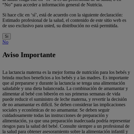
“No” para acceder a información general de Nutricia.
Si hace clic en ‘sí’, está de acuerdo con la siguiente declaración:
Estimado profesional de la salud, el contenido de este sitio web es
de uso exclusivo para usted, su distribución no está permitida.
Si
No
Aviso Importante
La lactancia materna es la mejor forma de nutrición para los bebés y
brinda muchos beneficios a los bebés y a las madres. Es importante
que al prepararse y durante la lactancia se tenga una alimentación
saludable y una dieta balanceada. La combinación de amamantar y
alimentar al bebé con biberón en sus primeras semanas de vida
puede reducir el suministro de leche materna, y revertir la decisión
de no amamantar es difícil. Se deben considerar las implicaciones
sociales y económicas de no amamantar. Se deben seguir
cuidadosamente todas las instrucciones de preparación y
alimentación, ya que una preparación inadecuada podría representar
riesgos para la salud del bebé. Consulte siempre a un profesional de
la salud para obtener asesoramiento sobre la alimentación infantil y