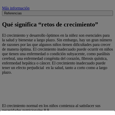
Más información
Referencias
Qué significa “retos de crecimiento”
El crecimiento y desarrollo óptimos en la niñez son esenciales para
la salud y bienestar a largo plazo. Sin embargo, hay un gran número
de razones por las que algunos niños tienen dificultades para crecer
de manera óptima. El crecimiento inadecuado puede ocurrir en niños
que tienen una enfermedad o condición subyacente, como parálisis
cerebral, una enfermedad congénita del corazón, fibrosis quística,
enfermedad hepática o cáncer. El crecimiento inadecuado puede
tener un efecto perjudicial en la salud, tanto a corto como a largo
plazo.
El crecimiento normal en los niños comienza al satisfacer sus necesidades
8,9
nutrimentales.
El crecimiento normal en los niños comienza al satisfacer sus
necesidades nutricionales.8,9