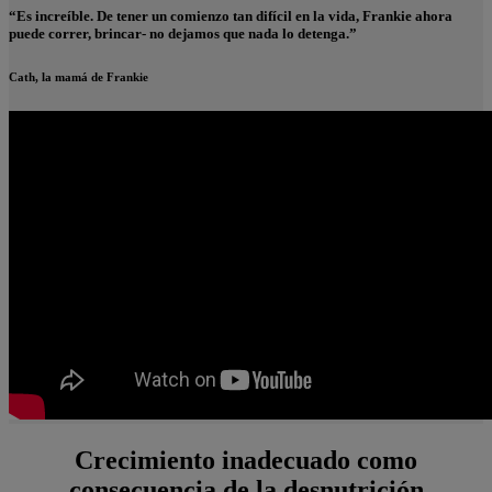
“Es increíble. De tener un comienzo tan difícil en la vida, Frankie ahora
puede correr, brincar- no dejamos que nada lo detenga.”
Cath, la mamá de Frankie
Crecimiento inadecuado como
consecuencia de la desnutrición