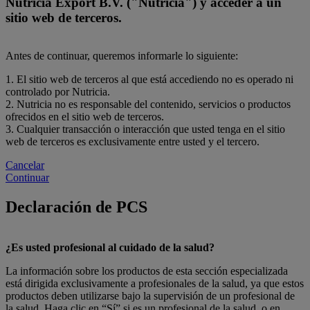
Nutricia Export B.V. ("Nutricia") y acceder a un
sitio web de terceros.
Antes de continuar, queremos informarle lo siguiente:
1. El sitio web de terceros al que está accediendo no es operado ni
controlado por Nutricia.
2. Nutricia no es responsable del contenido, servicios o productos
ofrecidos en el sitio web de terceros.
3. Cualquier transacción o interacción que usted tenga en el sitio
web de terceros es exclusivamente entre usted y el tercero.
Cancelar
Continuar
Declaración de PCS
¿Es usted profesional al cuidado de la salud?
La información sobre los productos de esta sección especializada
está dirigida exclusivamente a profesionales de la salud, ya que estos
productos deben utilizarse bajo la supervisión de un profesional de
la salud. Haga clic en “Sí” si es un profesional de la salud, o en