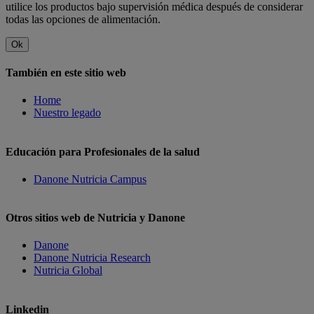
utilice los productos bajo supervisión médica después de considerar
todas las opciones de alimentación.
Ok
También en este sitio web
Home
Nuestro legado
Educación para Profesionales de la salud
Danone Nutricia Campus
Otros sitios web de Nutricia y Danone
Danone
Danone Nutricia Research
Nutricia Global
Linkedin