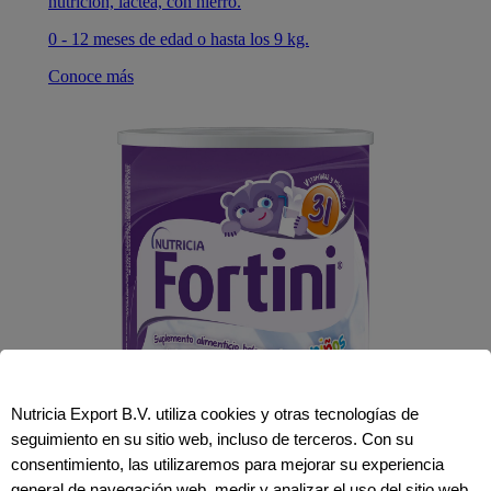
nutrición, láctea, con hierro.
0 - 12 meses de edad o hasta los 9 kg.
Conoce más
Nutricia Export B.V. utiliza cookies y otras tecnologías de
seguimiento en su sitio web, incluso de terceros. Con su
consentimiento, las utilizaremos para mejorar su experiencia
general de navegación web, medir y analizar el uso del sitio web,