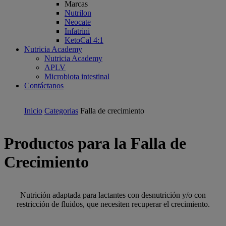
Marcas
Nutrilon
Neocate
Infatrini
KetoCal 4:1
Nutricia Academy
Nutricia Academy
APLV
Microbiota intestinal
Contáctanos
Inicio
Categorias
Falla de crecimiento
Productos para la Falla de
Crecimiento
Nutrición adaptada para lactantes con desnutrición y/o con
restricción de fluidos, que necesiten recuperar el crecimiento.