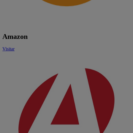
Amazon
Visitar