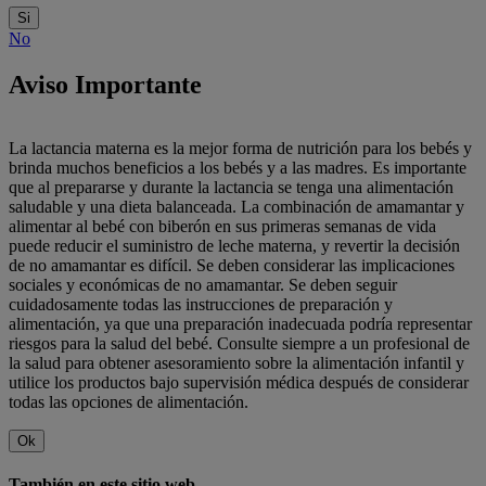
Si
No
Aviso Importante
La lactancia materna es la mejor forma de nutrición para los bebés y
brinda muchos beneficios a los bebés y a las madres. Es importante
que al prepararse y durante la lactancia se tenga una alimentación
saludable y una dieta balanceada. La combinación de amamantar y
alimentar al bebé con biberón en sus primeras semanas de vida
puede reducir el suministro de leche materna, y revertir la decisión
de no amamantar es difícil. Se deben considerar las implicaciones
sociales y económicas de no amamantar. Se deben seguir
cuidadosamente todas las instrucciones de preparación y
alimentación, ya que una preparación inadecuada podría representar
riesgos para la salud del bebé. Consulte siempre a un profesional de
la salud para obtener asesoramiento sobre la alimentación infantil y
utilice los productos bajo supervisión médica después de considerar
todas las opciones de alimentación.
Ok
También en este sitio web