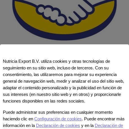
Nutricia Export B.V. utiliza cookies y otras tecnologías de
seguimiento en su sitio web, incluso de terceros. Con su
consentimiento, las utilizaremos para mejorar su experiencia
Mercado Libre
general de navegación web, medir y analizar el uso del sitio web,
adaptar el contenido personalizado y la publicidad en función de
Visitar
sus intereses (en nuestro sitio web y en otros) y proporcionarle
funciones disponibles en las redes sociales.
Puede administrar sus preferencias en cualquier momento
haciendo clic en
Configuración de cookies
. Puede encontrar más
información en la
Declaración de cookies
y en la
Declaración de