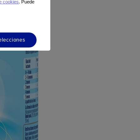
e cookies
. Puede
elecciones