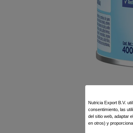
Nutricia Export B.V. ut
consentimiento, las ut
del sitio web, adaptar 
en otros) y proporciona