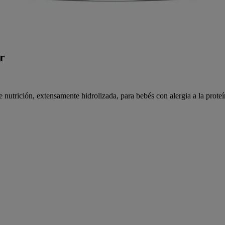
r
e nutrición, extensamente hidrolizada, para bebés con alergia a la prot