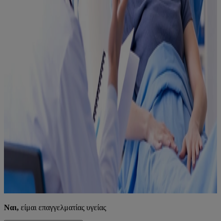
Ναι,
είμαι επαγγελματίας υγείας