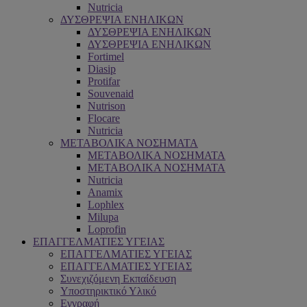
Nutricia
ΔΥΣΘΡΕΨΙΑ ΕΝΗΛΙΚΩΝ
ΔΥΣΘΡΕΨΙΑ ΕΝΗΛΙΚΩΝ
ΔΥΣΘΡΕΨΙΑ ΕΝΗΛΙΚΩΝ
Fortimel
Diasip
Protifar
Souvenaid
Nutrison
Flocare
Nutricia
ΜΕΤΑΒΟΛΙΚΑ ΝΟΣΗΜΑΤΑ
ΜΕΤΑΒΟΛΙΚΑ ΝΟΣΗΜΑΤΑ
ΜΕΤΑΒΟΛΙΚΑ ΝΟΣΗΜΑΤΑ
Nutricia
Anamix
Lophlex
Milupa
Loprofin
ΕΠΑΓΓΕΛΜΑΤΙΕΣ ΥΓΕΙΑΣ
ΕΠΑΓΓΕΛΜΑΤΙΕΣ ΥΓΕΙΑΣ
ΕΠΑΓΓΕΛΜΑΤΙΕΣ ΥΓΕΙΑΣ
Συνεχιζόμενη Εκπαίδευση
Υποστηρικτικό Υλικό
Εγγραφή