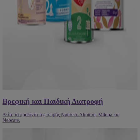
Βρεφική και Παιδική Διατροφή
Δείτε τα προϊόντα της σειράς Nutricia, Almiron, Milupa και
Neocate.