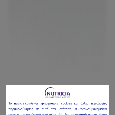
To nutricia
.com/el-gr
χρησιμοποιεί
cookies
και άλλες τεχνολογίες
παρακολούθησης σε αυτό τον ιστότοπο, συμπεριλαμβανομένων
εκείνων που παρέχονται από τρίτα μέρη. Με τη συγκατάθεσή σας, όπου