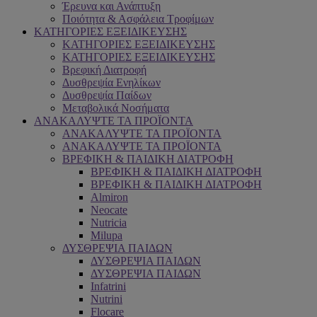
Έρευνα και Ανάπτυξη
Ποιότητα & Ασφάλεια Τροφίμων
ΚΑΤΗΓΟΡΙΕΣ ΕΞΕΙΔΙΚΕΥΣΗΣ
ΚΑΤΗΓΟΡΙΕΣ ΕΞΕΙΔΙΚΕΥΣΗΣ
ΚΑΤΗΓΟΡΙΕΣ ΕΞΕΙΔΙΚΕΥΣΗΣ
Βρεφική Διατροφή
Δυσθρεψία Ενηλίκων
Δυσθρεψία Παίδων
Μεταβολικά Νοσήματα
ΑΝΑΚΑΛΥΨΤΕ ΤΑ ΠΡΟΪΟΝΤΑ
ΑΝΑΚΑΛΥΨΤΕ ΤΑ ΠΡΟΪΟΝΤΑ
ΑΝΑΚΑΛΥΨΤΕ ΤΑ ΠΡΟΪΟΝΤΑ
ΒΡΕΦΙΚΗ & ΠΑΙΔΙΚΗ ΔΙΑΤΡΟΦΗ
ΒΡΕΦΙΚΗ & ΠΑΙΔΙΚΗ ΔΙΑΤΡΟΦΗ
ΒΡΕΦΙΚΗ & ΠΑΙΔΙΚΗ ΔΙΑΤΡΟΦΗ
Almiron
Neocate
Nutricia
Milupa
ΔΥΣΘΡΕΨΙΑ ΠΑΙΔΩΝ
ΔΥΣΘΡΕΨΙΑ ΠΑΙΔΩΝ
ΔΥΣΘΡΕΨΙΑ ΠΑΙΔΩΝ
Infatrini
Nutrini
Flocare