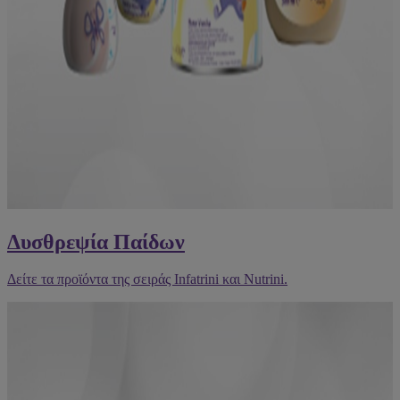
Δυσθρεψία Παίδων
Δείτε τα προϊόντα της σειράς Infatrini και Nutrini.