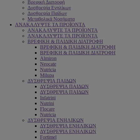
Βρεφική Διατροφή
Δυσθρεψία Ενηλίκων
Δυσθρεψία Παίδων
Μεταβολικά Νοσήματα
ΑΝΑΚΑΛΥΨΤΕ ΤΑ ΠΡΟΪΟΝΤΑ
ΑΝΑΚΑΛΥΨΤΕ ΤΑ ΠΡΟΪΟΝΤΑ
ΑΝΑΚΑΛΥΨΤΕ ΤΑ ΠΡΟΪΟΝΤΑ
ΒΡΕΦΙΚΗ & ΠΑΙΔΙΚΗ ΔΙΑΤΡΟΦΗ
ΒΡΕΦΙΚΗ & ΠΑΙΔΙΚΗ ΔΙΑΤΡΟΦΗ
ΒΡΕΦΙΚΗ & ΠΑΙΔΙΚΗ ΔΙΑΤΡΟΦΗ
Almiron
Neocate
Nutricia
Milupa
ΔΥΣΘΡΕΨΙΑ ΠΑΙΔΩΝ
ΔΥΣΘΡΕΨΙΑ ΠΑΙΔΩΝ
ΔΥΣΘΡΕΨΙΑ ΠΑΙΔΩΝ
Infatrini
Nutrini
Flocare
Nutricia
ΔΥΣΘΡΕΨΙΑ ΕΝΗΛΙΚΩΝ
ΔΥΣΘΡΕΨΙΑ ΕΝΗΛΙΚΩΝ
ΔΥΣΘΡΕΨΙΑ ΕΝΗΛΙΚΩΝ
Fortimel