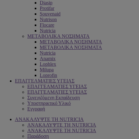
Diasip
Protifar
Souvenaid
Nutrison
Flocare
Nutricia
ΜΕΤΑΒΟΛΙΚΑ ΝΟΣΗΜΑΤΑ
ΜΕΤΑΒΟΛΙΚΑ ΝΟΣΗΜΑΤΑ
ΜΕΤΑΒΟΛΙΚΑ ΝΟΣΗΜΑΤΑ
Nutricia
Anamix
Lophlex
Milupa
Loprofin
ΕΠΑΓΓΕΛΜΑΤΙΕΣ ΥΓΕΙΑΣ
ΕΠΑΓΓΕΛΜΑΤΙΕΣ ΥΓΕΙΑΣ
ΕΠΑΓΓΕΛΜΑΤΙΕΣ ΥΓΕΙΑΣ
Συνεχιζόμενη Εκπαίδευση
Υποστηρικτικό Υλικό
Εγγραφή
ΑΝΑΚΑΛΥΨΤΕ ΤΗ NUTRICIA
ΑΝΑΚΑΛΥΨΤΕ ΤΗ NUTRICIA
ΑΝΑΚΑΛΥΨΤΕ ΤΗ NUTRICIA
Παράδοση