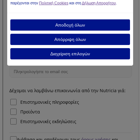
παρέχονται στην
Πολιτική Cookies
και στη
Δήλωση Απορρήτου
.
Αποδοχή όλων
Απόρριψη όλων
Διαχείριση επιλογών