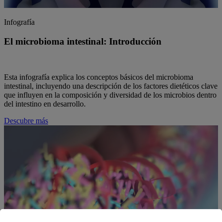
Infografía
El microbioma intestinal: Introducción
Esta infografía explica los conceptos básicos del microbioma
intestinal, incluyendo una descripción de los factores dietéticos clave
que influyen en la composición y diversidad de los microbios dentro
del intestino en desarrollo.
Descubre más