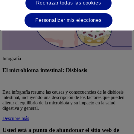
Rechazar todas las cookies
Personalizar mis elecciones
Infografía
El microbioma intestinal: Disbiosis
Esta infografía resume las causas y consecuencias de la disbiosis
intestinal, incluyendo una descripción de los factores que pueden
alterar el equilibrio de la microbiota y su impacto en la salud
digestiva y general.
Descubre más
Usted está a punto de abandonar el sitio web de