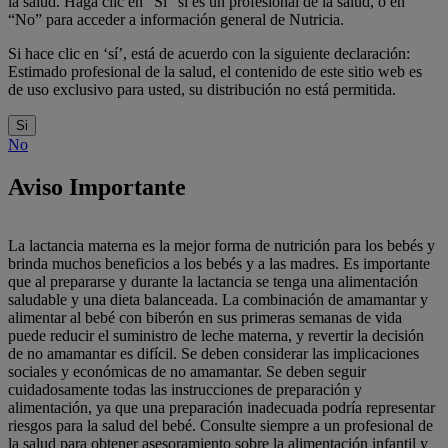
la salud. Haga clic en “Sí” si es un profesional de la salud, o en
“No” para acceder a información general de Nutricia.
Si hace clic en ‘sí’, está de acuerdo con la siguiente declaración:
Estimado profesional de la salud, el contenido de este sitio web es
de uso exclusivo para usted, su distribución no está permitida.
Si
No
Aviso Importante
La lactancia materna es la mejor forma de nutrición para los bebés y
brinda muchos beneficios a los bebés y a las madres. Es importante
que al prepararse y durante la lactancia se tenga una alimentación
saludable y una dieta balanceada. La combinación de amamantar y
alimentar al bebé con biberón en sus primeras semanas de vida
puede reducir el suministro de leche materna, y revertir la decisión
de no amamantar es difícil. Se deben considerar las implicaciones
sociales y económicas de no amamantar. Se deben seguir
cuidadosamente todas las instrucciones de preparación y
alimentación, ya que una preparación inadecuada podría representar
riesgos para la salud del bebé. Consulte siempre a un profesional de
la salud para obtener asesoramiento sobre la alimentación infantil y