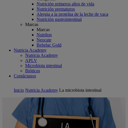
Nutrición primeros años de vida
Nutrición prematuros
Alergia a la proteína de la leche de vaca
Nutrición gastrointestinal
Marcas
Marcas
Nutrilon
Neocate
Bebelac Gold
Nutricia Academy
Nutricia Academy
APLV
Microbiota intestinal
Bióticos
Contáctanos
Inicio
Nutricia Academy
La microbiota intestinal