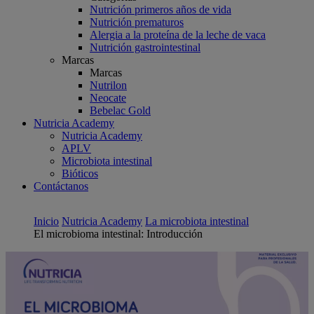
Nutrición primeros años de vida
Nutrición prematuros
Alergia a la proteína de la leche de vaca
Nutrición gastrointestinal
Marcas
Marcas
Nutrilon
Neocate
Bebelac Gold
Nutricia Academy
Nutricia Academy
APLV
Microbiota intestinal
Bióticos
Contáctanos
Inicio
Nutricia Academy
La microbiota intestinal
El microbioma intestinal: Introducción