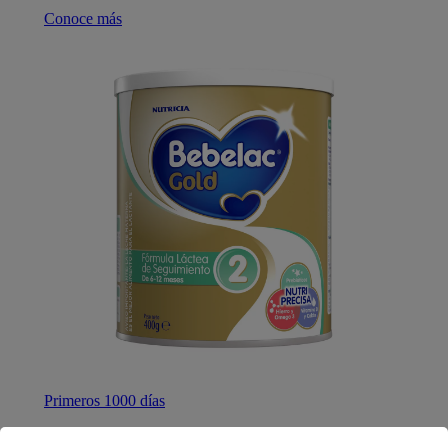
Conoce más
Primeros 1000 días
Bebelac® Gold 2