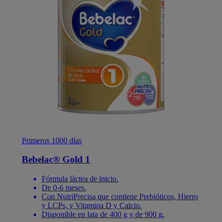
Primeros 1000 días
Bebelac® Gold 1
Fórmula láctea de inicio.
De 0-6 meses.
Con NutriPrecisa que contiene Prebióticos, Hierro
y LCPs, y Vitamina D y Calcio.
Disponible en lata de 400 g y de 900 g.