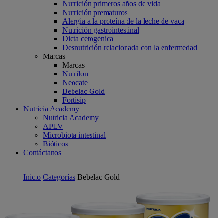
Nutrición primeros años de vida
Nutrición prematuros
Alergia a la proteína de la leche de vaca
Nutrición gastrointestinal
Dieta cetogénica
Desnutrición relacionada con la enfermedad
Marcas
Marcas
Nutrilon
Neocate
Bebelac Gold
Fortisip
Nutricia Academy
Nutricia Academy
APLV
Microbiota intestinal
Bióticos
Contáctanos
Inicio
Categorías
Bebelac Gold