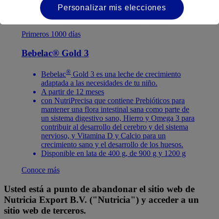
Personalizar mis elecciones
Primeros 1000 días
Bebelac® Gold 3
®
Bebelac
Gold 3 es una leche de crecimiento
adaptada a las necesidades de tu niño.
A partir de 12 meses
con NutriPrecisa que contiene Prebióticos para
mantener una flora intestinal sana como parte de
un sistema digestivo sano, Hierro y Omega 3 para
contribuir al desarrollo del cerebro y del sistema
nervioso, y Vitamina D y Calcio para un
crecimiento sano y el desarrollo de los huesos.
Disponible en lata de 400 g, de 900 g y 1200 g
Conoce más
Usted está a punto de abandonar el sitio web de
Nutricia Export B.V. ("Nutricia") y acceder a un
sitio web de terceros.