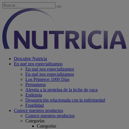
Descubre Nutricia
En qué nos especializamos
En qué nos especializamos
En qué nos especializamos
Los Primeros 1000 Días
Prematuros
Alergia a la proteína de la leche de vaca
Epilepsia
Desnutrición relacionada con la enfermedad
Fragilidad
Conoce nuestros productos
Conoce nuestros productos
Categorías
Categorías