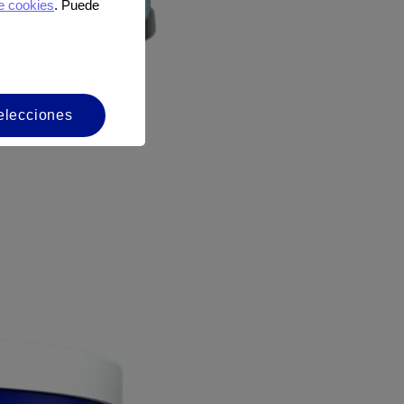
e cookies
. Puede
elecciones