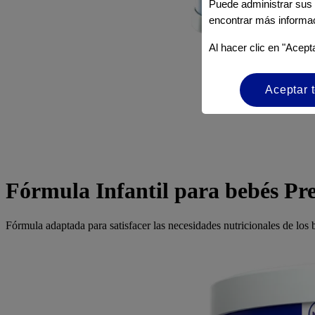
Puede administrar sus 
encontrar más informa
Al hacer clic en "Acept
Aceptar 
Fórmula Infantil para bebés Pr
Fórmula adaptada para satisfacer las necesidades nutricionales de los 