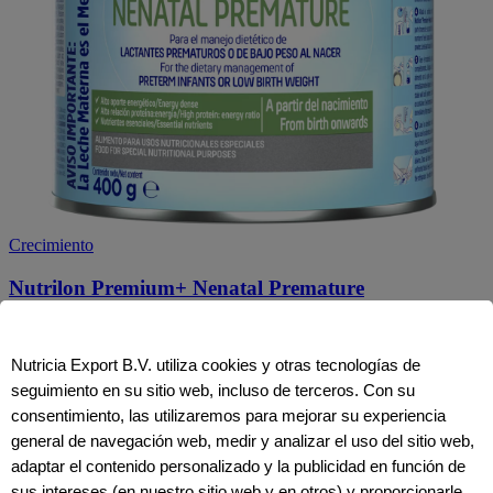
Crecimiento
Nutrilon Premium+ Nenatal Premature
Conoce más
Nutricia Export B.V. utiliza cookies y otras tecnologías de
seguimiento en su sitio web, incluso de terceros. Con su
consentimiento, las utilizaremos para mejorar su experiencia
general de navegación web, medir y analizar el uso del sitio web,
adaptar el contenido personalizado y la publicidad en función de
sus intereses (en nuestro sitio web y en otros) y proporcionarle