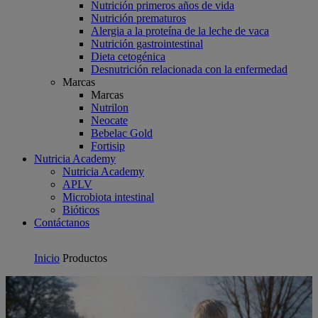
Nutrición primeros años de vida
Nutrición prematuros
Alergia a la proteína de la leche de vaca
Nutrición gastrointestinal
Dieta cetogénica
Desnutrición relacionada con la enfermedad
Marcas
Marcas
Nutrilon
Neocate
Bebelac Gold
Fortisip
Nutricia Academy
Nutricia Academy
APLV
Microbiota intestinal
Bióticos
Contáctanos
Inicio
Productos