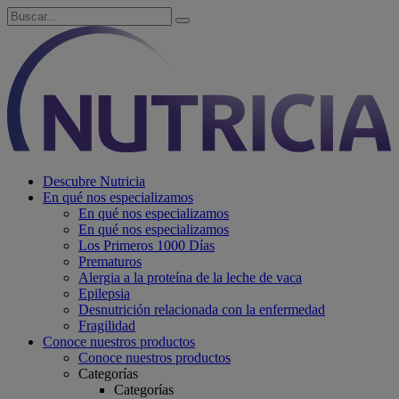
Descubre Nutricia
En qué nos especializamos
En qué nos especializamos
En qué nos especializamos
Los Primeros 1000 Días
Prematuros
Alergia a la proteína de la leche de vaca
Epilepsia
Desnutrición relacionada con la enfermedad
Fragilidad
Conoce nuestros productos
Conoce nuestros productos
Categorías
Categorías