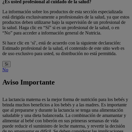
¿Es usted profesional al cuidado de la salud?
La información sobre los productos de esta sección especializada
está dirigida exclusivamente a profesionales de la salud, ya que estos
productos deben utilizarse bajo la supervisión de un profesional de
la salud. Haga clic en “Sí” si es un profesional de la salud, o en
“No” para acceder a información general de Nutricia.
Si hace clic en ‘sí’, está de acuerdo con la siguiente declaración:
Estimado profesional de la salud, el contenido de este sitio web es
de uso exclusivo para usted, su distribución no está permitida.
Si
No
Aviso Importante
La lactancia materna es la mejor forma de nutrición para los bebés y
brinda muchos beneficios a los bebés y a las madres. Es importante
que al prepararse y durante la lactancia se tenga una alimentación
saludable y una dieta balanceada. La combinación de amamantar y
alimentar al bebé con biberón en sus primeras semanas de vida
puede reducir el suministro de leche materna, y revertir la decisión
de no amamantar es difícil. Se deben considerar las implicaciones