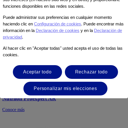
funciones disponibles en las redes sociales.
Puede administrar sus preferencias en cualquier momento
haciendo clic en
Configuración de cookies
. Puede encontrar más
información en la
Declaración de cookies
y en la
Declaración de
privacidad
.
Al hacer clic en "Aceptar todas" usted acepta el uso de todas las
cookies.
Aceptar todo
Rechazar todo
Gastrointestinal
Personalizar mis elecciones
Nutrilon Proexpert AR
Conoce más