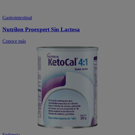
Gastrointestinal
Nutrilon Proexpert Sin Lactosa
Conoce más
Epilepsia