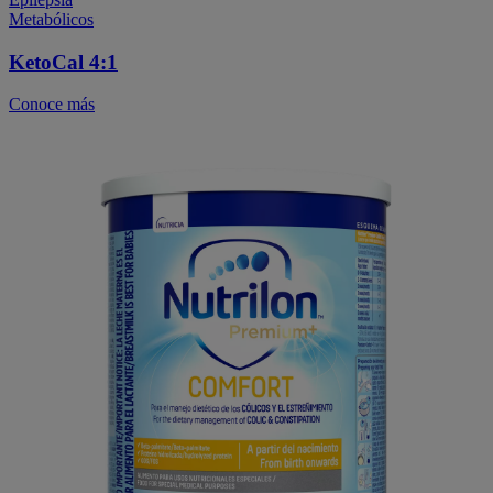
Metabólicos
KetoCal 4:1
Conoce más