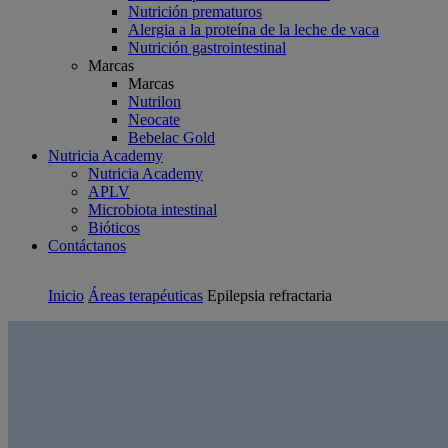
Nutrición prematuros
Alergia a la proteína de la leche de vaca
Nutrición gastrointestinal
Marcas
Marcas
Nutrilon
Neocate
Bebelac Gold
Nutricia Academy
Nutricia Academy
APLV
Microbiota intestinal
Bióticos
Contáctanos
Inicio
Áreas terapéuticas
Epilepsia refractaria