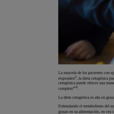
La mayoría de los pacientes con ep
3
responden
, la dieta cetogénica 
cetogénica puede ofrecer una maner
4-8
completo
.
La dieta cetogénica es alta en gras
Estimulando el metabolismo del ay
grasas en su alimentación, en vez d