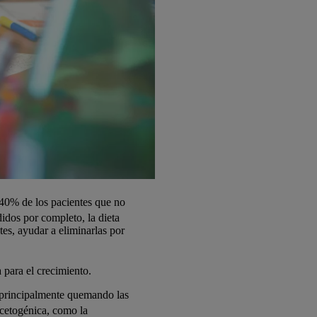
-40% de los pacientes que no
idos por completo, la dieta
es, ayudar a eliminarlas por
 para el crecimiento.
 principalmente quemando las
 cetogénica, como la