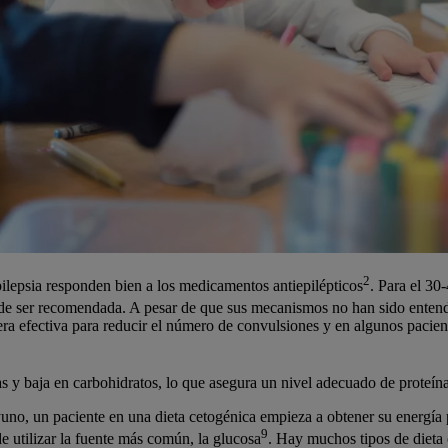
2
ilepsia responden bien a los medicamentos antiepilépticos
. Para el 30
pude ser recomendada. A pesar de que sus mecanismos no han sido entend
a efectiva para reducir el número de convulsiones y en algunos pacient
as y baja en carbohidratos, lo que asegura un nivel adecuado de proteína
uno, un paciente en una dieta cetogénica empieza a obtener su energía
9
e utilizar la fuente más común, la glucosa
. Hay muchos tipos de dieta