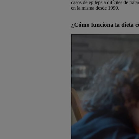
casos de epilepsia difíciles de tra
en la misma desde 1990.
¿Cómo funciona la dieta c