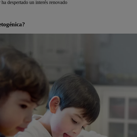
tar ha despertado un interés renovado
etogénica?