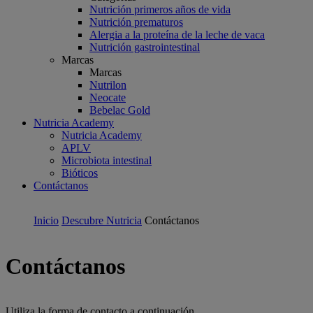
Nutrición primeros años de vida
Nutrición prematuros
Alergia a la proteína de la leche de vaca
Nutrición gastrointestinal
Marcas
Marcas
Nutrilon
Neocate
Bebelac Gold
Nutricia Academy
Nutricia Academy
APLV
Microbiota intestinal
Bióticos
Contáctanos
Inicio
Descubre Nutricia
Contáctanos
Contáctanos
Utiliza la forma de contacto a continuación.