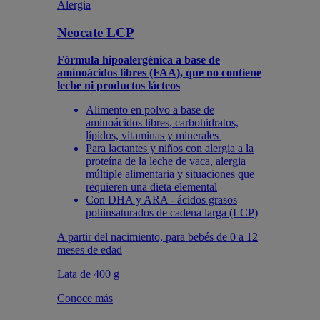
Alergia
Neocate LCP
Fórmula hipoalergénica a base de
aminoácidos libres (FAA), que no contiene
leche ni productos lácteos
Alimento en polvo a base de
aminoácidos libres, carbohidratos,
lípidos, vitaminas y minerales
Para lactantes y niños con alergia a la
proteína de la leche de vaca, alergia
múltiple alimentaria y situaciones que
requieren una dieta elemental
Con DHA y ARA - ácidos grasos
poliinsaturados de cadena larga (LCP)
A partir del nacimiento, para bebés de 0 a 12
meses de edad
Lata de 400 g
Conoce más