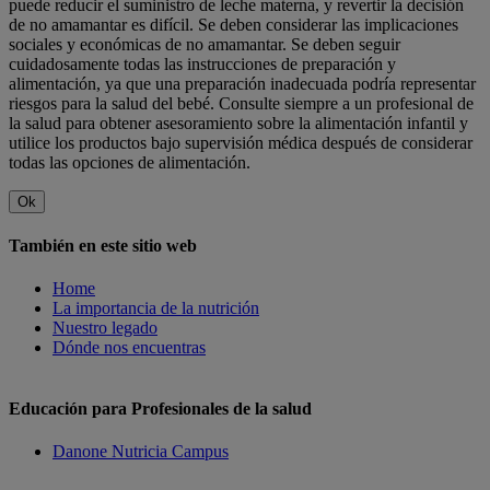
puede reducir el suministro de leche materna, y revertir la decisión
de no amamantar es difícil. Se deben considerar las implicaciones
sociales y económicas de no amamantar. Se deben seguir
cuidadosamente todas las instrucciones de preparación y
alimentación, ya que una preparación inadecuada podría representar
riesgos para la salud del bebé. Consulte siempre a un profesional de
la salud para obtener asesoramiento sobre la alimentación infantil y
utilice los productos bajo supervisión médica después de considerar
todas las opciones de alimentación.
Ok
También en este sitio web
Home
La importancia de la nutrición
Nuestro legado
Dónde nos encuentras
Educación para Profesionales de la salud
Danone Nutricia Campus