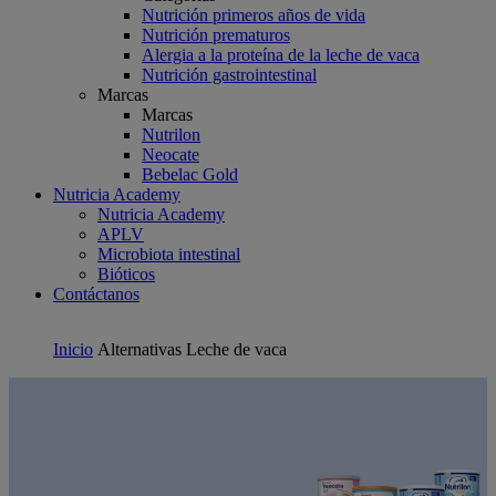
Nutrición primeros años de vida
Nutrición prematuros
Alergia a la proteína de la leche de vaca
Nutrición gastrointestinal
Marcas
Marcas
Nutrilon
Neocate
Bebelac Gold
Nutricia Academy
Nutricia Academy
APLV
Microbiota intestinal
Bióticos
Contáctanos
Inicio
Alternativas Leche de vaca