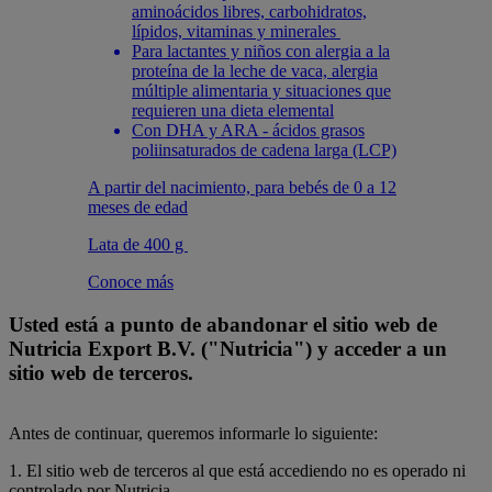
aminoácidos libres, carbohidratos,
lípidos, vitaminas y minerales
Para lactantes y niños con alergia a la
proteína de la leche de vaca, alergia
múltiple alimentaria y situaciones que
requieren una dieta elemental
Con DHA y ARA - ácidos grasos
poliinsaturados de cadena larga (LCP)
A partir del nacimiento, para bebés de 0 a 12
meses de edad
Lata de 400 g
Conoce más
Usted está a punto de abandonar el sitio web de
Nutricia Export B.V. ("Nutricia") y acceder a un
sitio web de terceros.
Antes de continuar, queremos informarle lo siguiente:
1. El sitio web de terceros al que está accediendo no es operado ni
controlado por Nutricia.