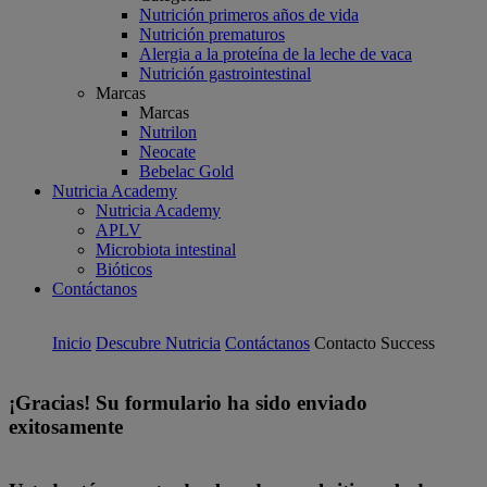
Nutrición primeros años de vida
Nutrición prematuros
Alergia a la proteína de la leche de vaca
Nutrición gastrointestinal
Marcas
Marcas
Nutrilon
Neocate
Bebelac Gold
Nutricia Academy
Nutricia Academy
APLV
Microbiota intestinal
Bióticos
Contáctanos
Inicio
Descubre Nutricia
Contáctanos
Contacto Success
¡Gracias! Su formulario ha sido enviado
exitosamente