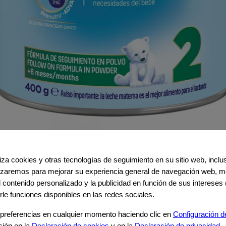
iliza cookies y otras tecnologías de seguimiento en su sitio web, incl
ilizaremos para mejorar su experiencia general de navegación web, me
el contenido personalizado y la publicidad en función de sus intereses 
rle funciones disponibles en las redes sociales.
preferencias en cualquier momento haciendo clic en
Configuración d
ción en la
Declaración de cookies
y en la
Declaración de privacidad
.