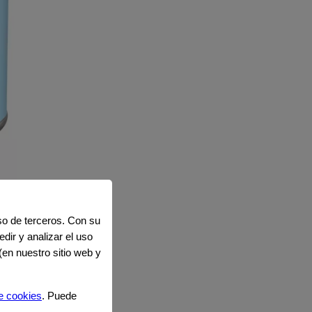
uso de terceros. Con su
dir y analizar el uso
(en nuestro sitio web y
e cookies
. Puede