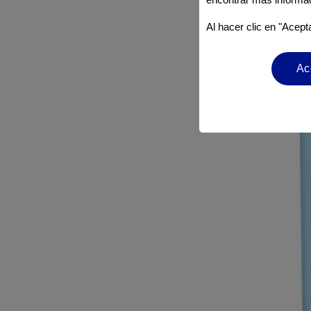
Al hacer clic en "Acept
Ac