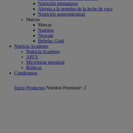
Nutrición prematuros
Alergia a la proteína de la leche de vaca
Nutrición gastrointestinal
Marcas
Marcas
Nutrilon
Neocate
Bebelac Gold
Nutricia Academy
Nutricia Academy
APLV
Microbiota intestinal
Bióticos
Contáctanos
Inicio
Productos
Nutrilon Premium+ 2