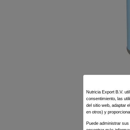
Nutricia Export B.V. ut
consentimiento, las ut
del sitio web, adaptar 
en otros) y proporciona
Puede administrar sus 
encontrar más informa