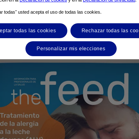
o de la APLV a continuación.
ar todas" usted acepta el uso de todas las cookies.
eptar todas las cookies
Rechazar todas las coo
Personalizar mis elecciones