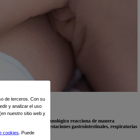
uso de terceros. Con su
dir y analizar el uso
(en nuestro sitio web y
rre cuando el sistema inmunológico reacciona de manera
mas que incluyen manifestaciones gastrointestinales, respiratorias
e cookies
. Puede