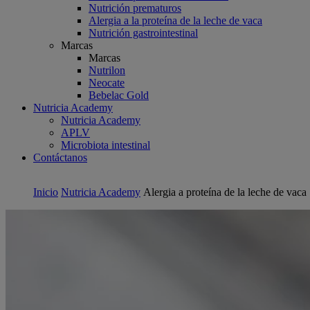
Nutrición prematuros
Alergia a la proteína de la leche de vaca
Nutrición gastrointestinal
Marcas
Marcas
Nutrilon
Neocate
Bebelac Gold
Nutricia Academy
Nutricia Academy
APLV
Microbiota intestinal
Contáctanos
Inicio
Nutricia Academy
Alergia a proteína de la leche de vaca