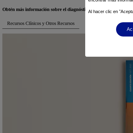
Obtén más información sobre el diagnóstico adecuado y el manej
Al hacer clic en "Acept
Recursos Clínicos y Otros Recursos
Ac