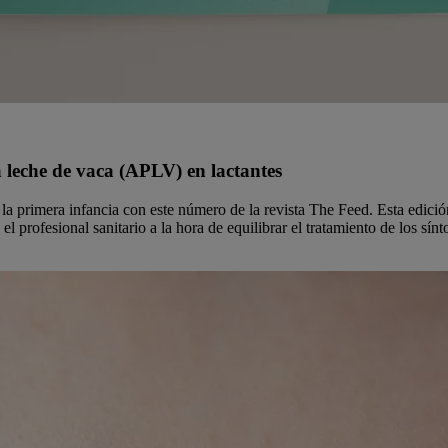
a leche de vaca (APLV) en lactantes
a primera infancia con este número de la revista The Feed. Esta edición,
profesional sanitario a la hora de equilibrar el tratamiento de los sínt