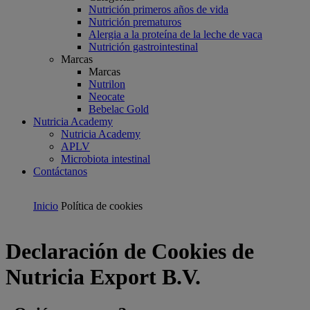
Nutrición primeros años de vida
Nutrición prematuros
Alergia a la proteína de la leche de vaca
Nutrición gastrointestinal
Marcas
Marcas
Nutrilon
Neocate
Bebelac Gold
Nutricia Academy
Nutricia Academy
APLV
Microbiota intestinal
Contáctanos
Inicio
Política de cookies
Declaración de Cookies de
Nutricia Export B.V.