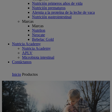
Nutrición primeros años de vida
Nutrición prematuros
Alergia a la proteína de la leche de vaca
Nutrición gastrointestinal
Marcas
Marcas
Nutrilon
Neocate
Bebelac Gold
Nutricia Academy
Nutricia Academy
APLV
Microbiota intestinal
Contáctanos
Inicio
Productos