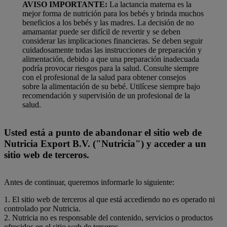
AVISO IMPORTANTE:
La lactancia materna es la
mejor forma de nutrición para los bebés y brinda muchos
beneficios a los bebés y las madres. La decisión de no
amamantar puede ser difícil de revertir y se deben
considerar las implicaciones financieras. Se deben seguir
cuidadosamente todas las instrucciones de preparación y
alimentación, debido a que una preparación inadecuada
podría provocar riesgos para la salud. Consulte siempre
con el profesional de la salud para obtener consejos
sobre la alimentación de su bebé. Utilícese siempre bajo
recomendación y supervisión de un profesional de la
salud.
Usted está a punto de abandonar el sitio web de
Nutricia Export B.V. ("Nutricia") y acceder a un
sitio web de terceros.
Antes de continuar, queremos informarle lo siguiente:
1. El sitio web de terceros al que está accediendo no es operado ni
controlado por Nutricia.
2. Nutricia no es responsable del contenido, servicios o productos
ofrecidos en el sitio web de terceros.