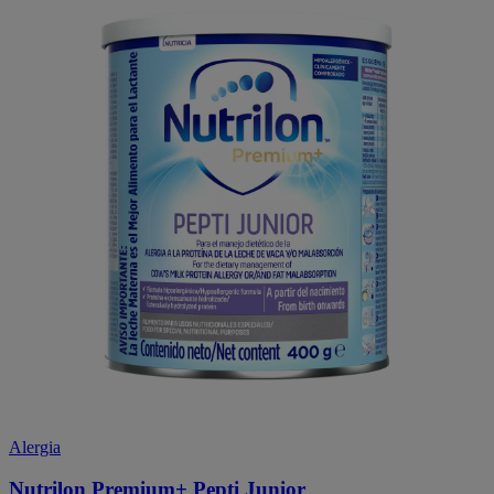
Alergia
Nutrilon Premium+ Pepti Junior