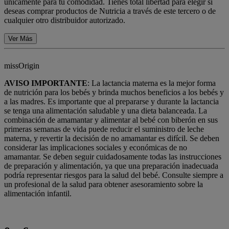
únicamente para tu comodidad. Tienes total libertad para elegir si
deseas comprar productos de Nutricia a través de este tercero o de
cualquier otro distribuidor autorizado.
Ver Más
missOrigin
AVISO IMPORTANTE
: La lactancia materna es la mejor forma
de nutrición para los bebés y brinda muchos beneficios a los bebés y
a las madres. Es importante que al prepararse y durante la lactancia
se tenga una alimentación saludable y una dieta balanceada. La
combinación de amamantar y alimentar al bebé con biberón en sus
primeras semanas de vida puede reducir el suministro de leche
materna, y revertir la decisión de no amamantar es difícil. Se deben
considerar las implicaciones sociales y económicas de no
amamantar. Se deben seguir cuidadosamente todas las instrucciones
de preparación y alimentación, ya que una preparación inadecuada
podría representar riesgos para la salud del bebé. Consulte siempre a
un profesional de la salud para obtener asesoramiento sobre la
alimentación infantil.