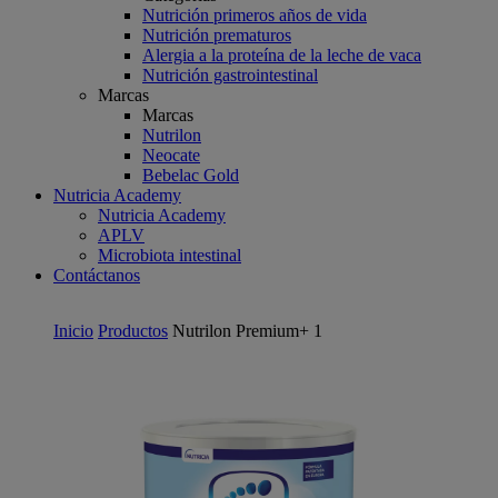
Nutrición primeros años de vida
Nutrición prematuros
Alergia a la proteína de la leche de vaca
Nutrición gastrointestinal
Marcas
Marcas
Nutrilon
Neocate
Bebelac Gold
Nutricia Academy
Nutricia Academy
APLV
Microbiota intestinal
Contáctanos
Inicio
Productos
Nutrilon Premium+ 1