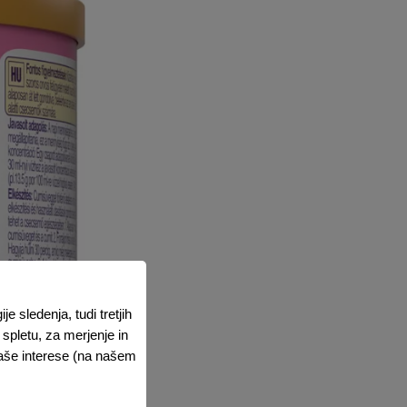
 sledenja, tudi tretjih
spletu, za merjenje in
vaše interese (na našem