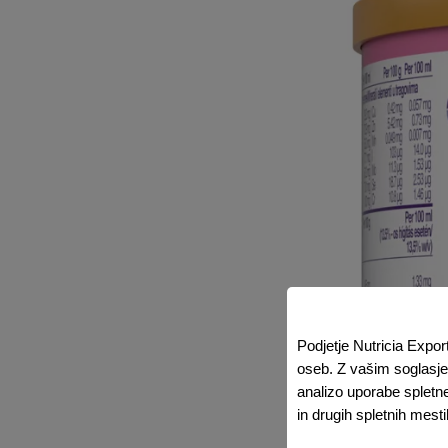
Podjetje Nutricia Expor
oseb. Z vašim soglasjem
analizo uporabe spletn
in drugih spletnih mest