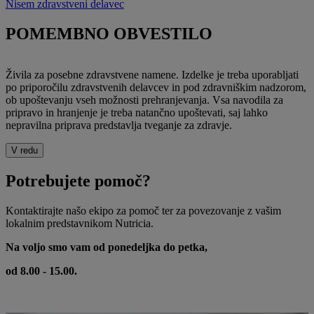
Nisem zdravstveni delavec
POMEMBNO OBVESTILO
Živila za posebne zdravstvene namene. Izdelke je treba uporabljati
po priporočilu zdravstvenih delavcev in pod zdravniškim nadzorom,
ob upoštevanju vseh možnosti prehranjevanja. Vsa navodila za
pripravo in hranjenje je treba natančno upoštevati, saj lahko
nepravilna priprava predstavlja tveganje za zdravje.
V redu
Potrebujete pomoč?
Kontaktirajte našo ekipo za pomoč ter za povezovanje z vašim
lokalnim predstavnikom Nutricia.
Na voljo smo vam od ponedeljka do petka,
od 8.00 - 15.00.