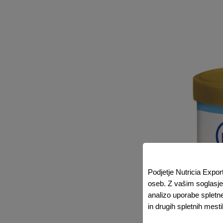
Podjetje Nutricia Expor
oseb. Z vašim soglasjem
analizo uporabe spletn
in drugih spletnih mest