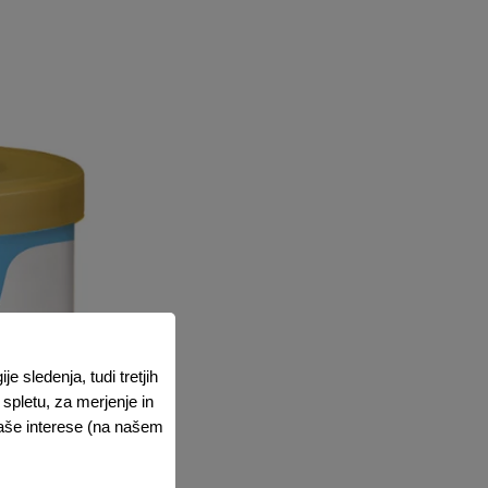
 sledenja, tudi tretjih
spletu, za merjenje in
vaše interese (na našem