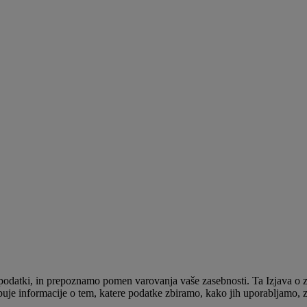
datki, in prepoznamo pomen varovanja vaše zasebnosti. Ta Izjava o zas
uje informacije o tem, katere podatke zbiramo, kako jih uporabljamo, 