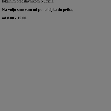
lokalnim predstavnikom Nutricia.
Na voljo smo vam od ponedeljka do petka,
od 8.00 - 15.00.