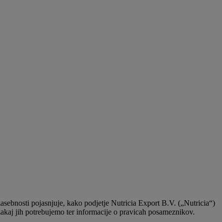
ebnosti pojasnjuje, kako podjetje Nutricia Export B.V. („Nutricia“)
zakaj jih potrebujemo ter informacije o pravicah posameznikov.