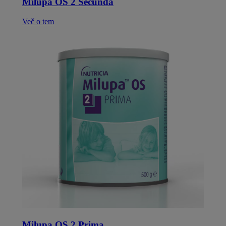
Milupa OS 2 Secunda
Več o tem
Milupa OS 2 Prima