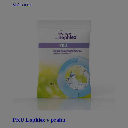
Več o tem
PKU Lophlex v prahu