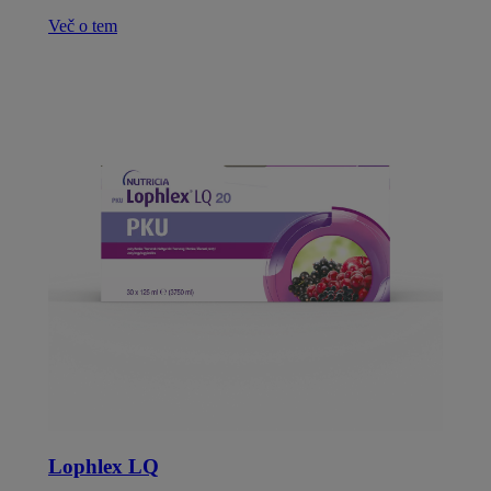
Več o tem
Lophlex LQ