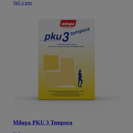
Več o tem
Milupa PKU 3 Tempora