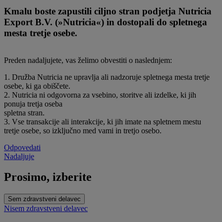
Kmalu boste zapustili ciljno stran podjetja Nutricia
Export B.V. (»Nutricia«) in dostopali do spletnega
mesta tretje osebe.
Preden nadaljujete, vas želimo obvestiti o naslednjem:
1. Družba Nutricia ne upravlja ali nadzoruje spletnega mesta tretje
osebe, ki ga obiščete.
2. Nutricia ni odgovorna za vsebino, storitve ali izdelke, ki jih
ponuja tretja oseba
spletna stran.
3. Vse transakcije ali interakcije, ki jih imate na spletnem mestu
tretje osebe, so izključno med vami in tretjo osebo.
Odpovedati
Nadaljuje
Prosimo, izberite
Sem zdravstveni delavec
Nisem zdravstveni delavec