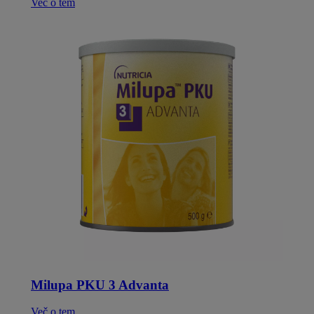
Več o tem
Milupa PKU 3 Advanta
Več o tem