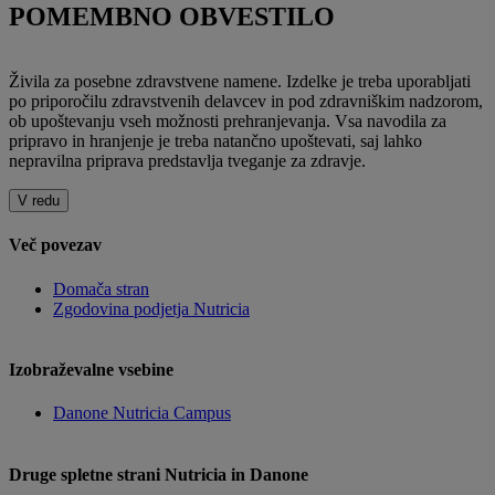
POMEMBNO OBVESTILO
Živila za posebne zdravstvene namene. Izdelke je treba uporabljati
po priporočilu zdravstvenih delavcev in pod zdravniškim nadzorom,
ob upoštevanju vseh možnosti prehranjevanja. Vsa navodila za
pripravo in hranjenje je treba natančno upoštevati, saj lahko
nepravilna priprava predstavlja tveganje za zdravje.
V redu
Več povezav
Domača stran
Zgodovina podjetja Nutricia
Izobraževalne vsebine
Danone Nutricia Campus
Druge spletne strani Nutricia in Danone