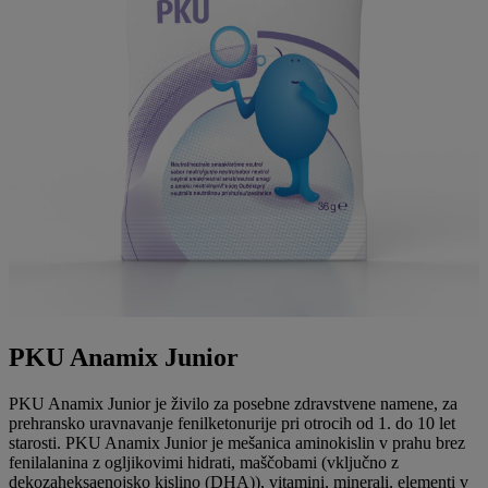
PKU Anamix Junior
PKU Anamix Junior je živilo za posebne zdravstvene namene, za
prehransko uravnavanje fenilketonurije pri otrocih od 1. do 10 let
starosti. PKU Anamix Junior je mešanica aminokislin v prahu brez
fenilalanina z ogljikovimi hidrati, maščobami (vključno z
dekozaheksaenojsko kislino (DHA)), vitamini, minerali, elementi v