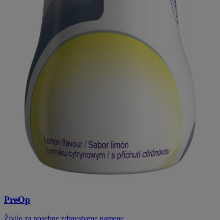
PreOp
Živilo za posebne zdravstvene namene.