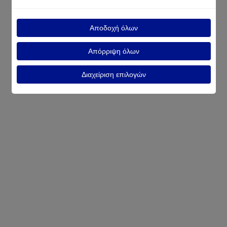
Αποδοχή όλων
Απόρριψη όλων
Διαχείριση επιλογών