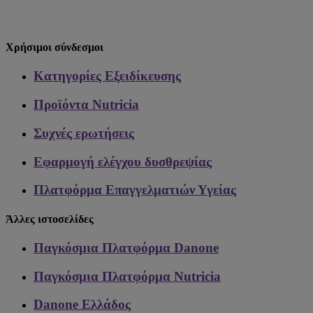
Χρήσιμοι σύνδεσμοι
Κατηγορίες Εξειδίκευσης
Προϊόντα Nutricia
Συχνές ερωτήσεις
Εφαρμογή ελέγχου δυσθρεψίας
Πλατφόρμα Επαγγελματιών Υγείας
Άλλες ιστοσελίδες
Παγκόσμια Πλατφόρμα Danone
Παγκόσμια Πλατφόρμα Nutricia
Danone Ελλάδος