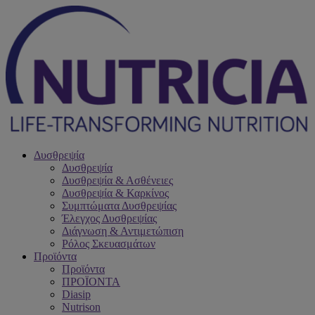
Δυσθρεψία
Δυσθρεψία
Δυσθρεψία & Ασθένειες
Δυσθρεψία & Καρκίνος
Συμπτώματα Δυσθρεψίας
Έλεγχος Δυσθρεψίας
Διάγνωση & Αντιμετώπιση
Ρόλος Σκευασμάτων
Προϊόντα
Προϊόντα
ΠΡΟΪΟΝΤΑ
Diasip
Nutrison