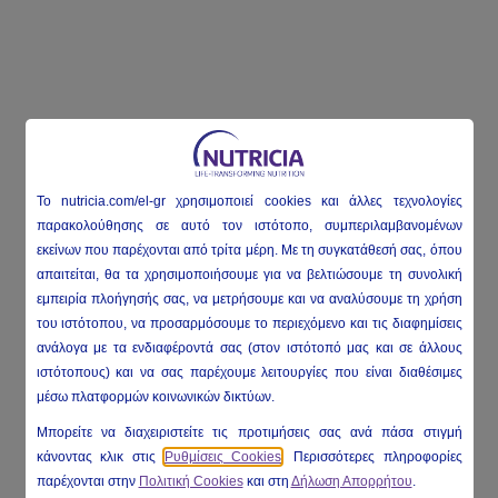
To nutricia
.com/el-gr
χρησιμοποιεί
cookies
και άλλες τεχνολογίες
παρακολούθησης σε αυτό τον ιστότοπο, συμπεριλαμβανομένων
εκείνων που παρέχονται από τρίτα μέρη. Με τη συγκατάθεσή σας, όπου
απαιτείται, θα τα χρησιμοποιήσουμε για να βελτιώσουμε τη συνολική
εμπειρία πλοήγησής σας, να μετρήσουμε και να αναλύσουμε τη χρήση
του ιστότοπου, να προσαρμόσουμε το περιεχόμενο και τις διαφημίσεις
ανάλογα με τα ενδιαφέροντά σας (στον ιστότοπό μας και σε άλλους
ιστότοπους) και να σας παρέχουμε λειτουργίες που είναι διαθέσιμες
μέσω πλατφορμών κοινωνικών δικτύων.
Μπορείτε να διαχειριστείτε τις προτιμήσεις σας ανά πάσα στιγμή
κάνοντας κλικ στις
Ρυθμίσεις Cookies
. Περισσότερες πληροφορίες
παρέχονται στην
Πολιτική Cookies
και στη
Δήλωση Απορρήτου
.