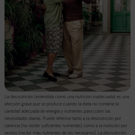
La desnutrición (entendida como una nutrición inadecuada) es una
afección grave que se produce cuando la dieta no contiene la
cantidad adecuada de energía y nutrientes para cubrir las
necesidades diarias. Puede referirse tanto a la desnutrición por
carencia (no recibir suficientes nutrientes) como a la nutrición por
exceso (recibir más nutrientes de los necesarios). La desnutrición