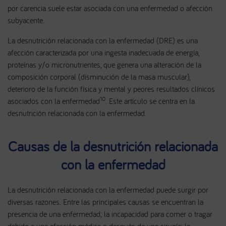
por carencia suele estar asociada con una enfermedad o afección
subyacente.
La desnutrición relacionada con la enfermedad (DRE) es una
afección caracterizada por una ingesta inadecuada de energía,
proteínas y/o micronutrientes, que genera una alteración de la
composición corporal (disminución de la masa muscular),
deterioro de la función física y mental y peores resultados clínicos
10
asociados con la enfermedad
. Este artículo se centra en la
desnutrición relacionada con la enfermedad.
Causas de la desnutrición relacionada
con la enfermedad
La desnutrición relacionada con la enfermedad puede surgir por
diversas razones. Entre las principales causas se encuentran la
presencia de una enfermedad; la incapacidad para comer o tragar
debido a una afección médica o después de una cirugía; la