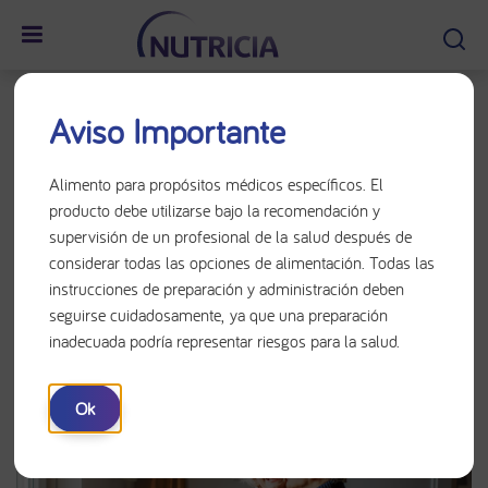
Inicio
Áreas terapéuticas
Aviso Importante
Desnutrición relacionada con la enfermedad​
Alimento para propósitos médicos específicos. El
producto debe utilizarse bajo la recomendación y
DESNUTRICIÓN
supervisión de un profesional de la salud después de
RELACIONADA CON LA
considerar todas las opciones de alimentación. Todas las
instrucciones de preparación y administración deben
ENFERMEDAD
seguirse cuidadosamente, ya que una preparación
inadecuada podría representar riesgos para la salud.
Ok