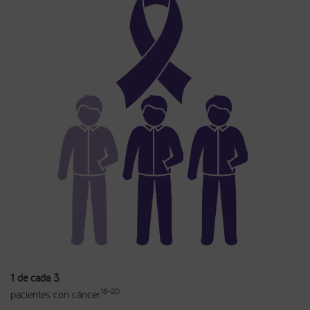
1 de cada 3
18-20
pacientes con cáncer