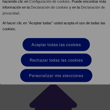
haciendo clic en
Configuración de cookies
. Puede encontrar más
información en la
Declaración de cookies
y en la
Declaración de
privacidad
.
Al hacer clic en "Aceptar todas" usted acepta el uso de todas las
cookies.
1 de cada 4
13-17
pacientes hospitalizados
Aceptar todas las cookies
Rechazar todas las cookies
Personalizar mis elecciones