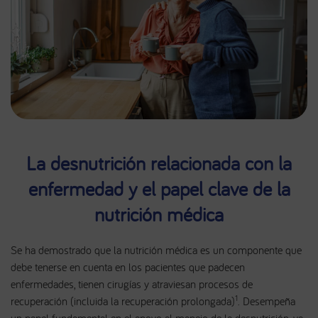
La desnutrición relacionada con la
enfermedad y el papel clave de la
nutrición médica
Se ha demostrado que la nutrición médica es un componente que
debe tenerse en cuenta en los pacientes que padecen
enfermedades, tienen cirugías y atraviesan procesos de
1
recuperación (incluida la recuperación prolongada)
. Desempeña
un papel fundamental en el apoyo al manejo de la desnutrición, ya