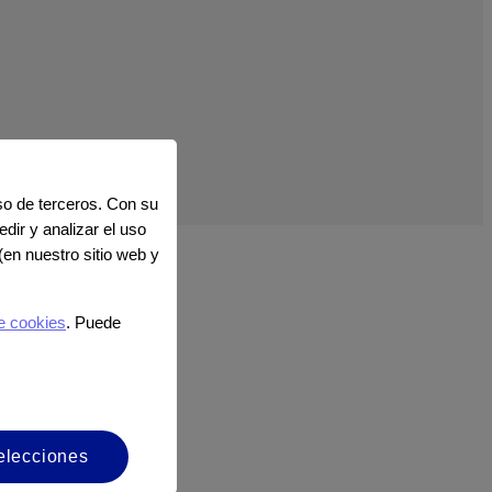
uso de terceros. Con su
dir y analizar el uso
(en nuestro sitio web y
 terceros.
e cookies
. Puede
elecciones