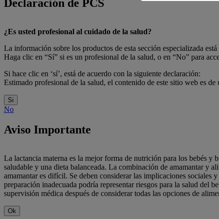
Declaración de PCS
¿Es usted profesional al cuidado de la salud?
La información sobre los productos de esta sección especializada está 
Haga clic en “Sí” si es un profesional de la salud, o en “No” para acc
Si hace clic en ‘sí’, está de acuerdo con la siguiente declaración:
Estimado profesional de la salud, el contenido de este sitio web es de 
Si
No
Aviso Importante
La lactancia materna es la mejor forma de nutrición para los bebés y b
saludable y una dieta balanceada. La combinación de amamantar y alim
amamantar es difícil. Se deben considerar las implicaciones sociales
preparación inadecuada podría representar riesgos para la salud del be
supervisión médica después de considerar todas las opciones de alime
Ok