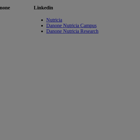
anone
Linkedin
Nutricia
Danone Nutricia Campus
Danone Nutricia Research