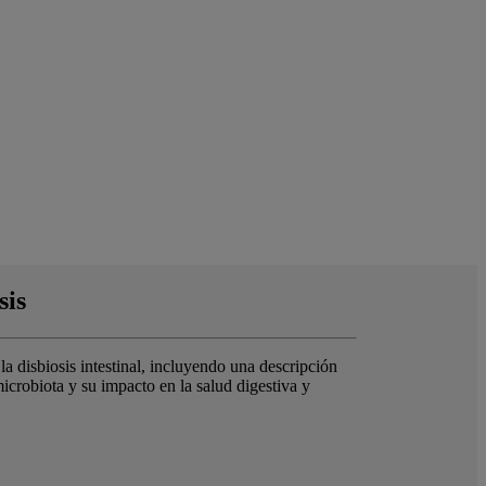
sis
la disbiosis intestinal, incluyendo una descripción
 microbiota y su impacto en la salud digestiva y