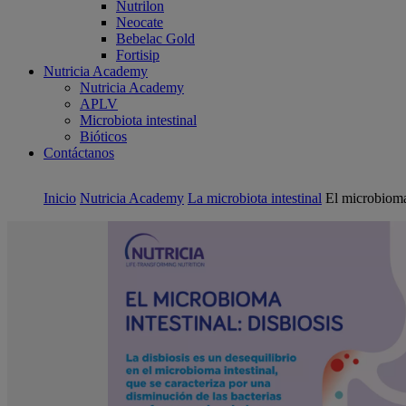
Nutrilon
Neocate
Bebelac Gold
Fortisip
Nutricia Academy
Nutricia Academy
APLV
Microbiota intestinal
Bióticos
Contáctanos
Inicio
Nutricia Academy
La microbiota intestinal
El microbioma 