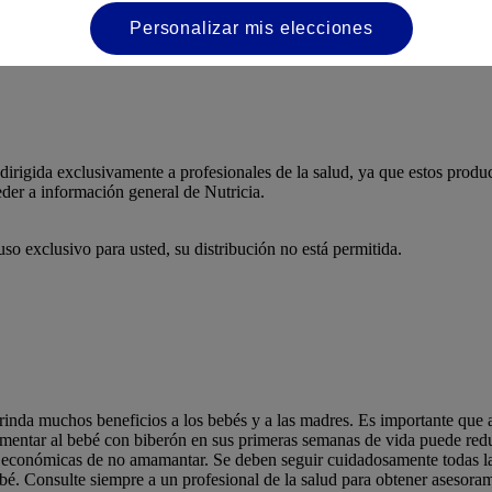
Personalizar mis elecciones
dirigida exclusivamente a profesionales de la salud, ya que estos product
eder a información general de Nutricia.
uso exclusivo para usted, su distribución no está permitida.
rinda muchos beneficios a los bebés y a las madres. Es importante que a
entar al bebé con biberón en sus primeras semanas de vida puede reducir
 y económicas de no amamantar. Se deben seguir cuidadosamente todas la
bé. Consulte siempre a un profesional de la salud para obtener asesorami