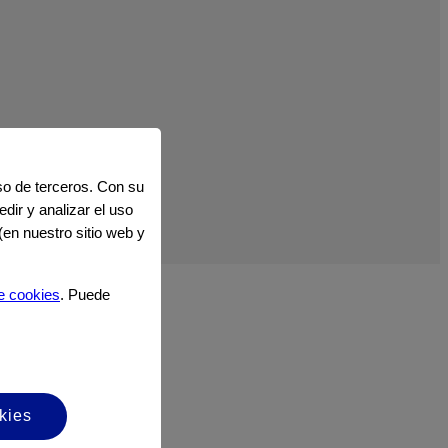
uso de terceros. Con su
dir y analizar el uso
(en nuestro sitio web y
 terceros.
e cookies
. Puede
kies