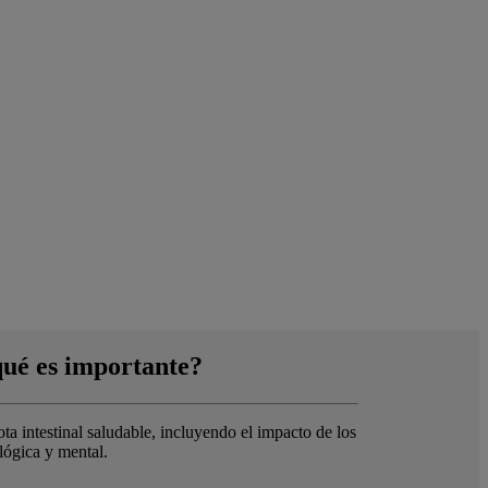
qué es importante?
ta intestinal saludable, incluyendo el impacto de los
ológica y mental.