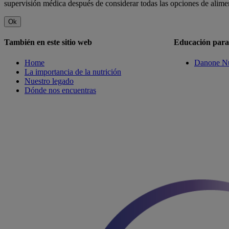
supervisión médica después de considerar todas las opciones de alime
Ok
También en este sitio web
Educación para 
Home
Danone Nu
La importancia de la nutrición
Nuestro legado
Dónde nos encuentras