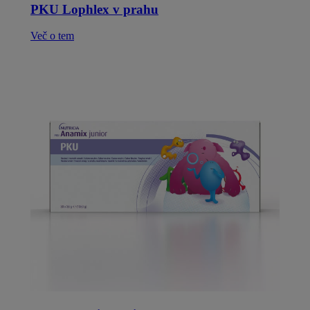
PKU Lophlex v prahu
Več o tem