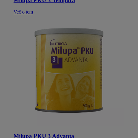
Milupa PKU 3 Tempora
Več o tem
Milupa PKU 3 Advanta