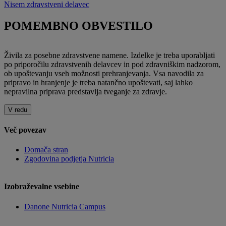
Nisem zdravstveni delavec
POMEMBNO OBVESTILO
Živila za posebne zdravstvene namene. Izdelke je treba uporabljati
po priporočilu zdravstvenih delavcev in pod zdravniškim nadzorom,
ob upoštevanju vseh možnosti prehranjevanja. Vsa navodila za
pripravo in hranjenje je treba natančno upoštevati, saj lahko
nepravilna priprava predstavlja tveganje za zdravje.
V redu
Več povezav
Domača stran
Zgodovina podjetja Nutricia
Izobraževalne vsebine
Danone Nutricia Campus