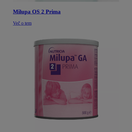
Milupa OS 2 Prima
Več o tem