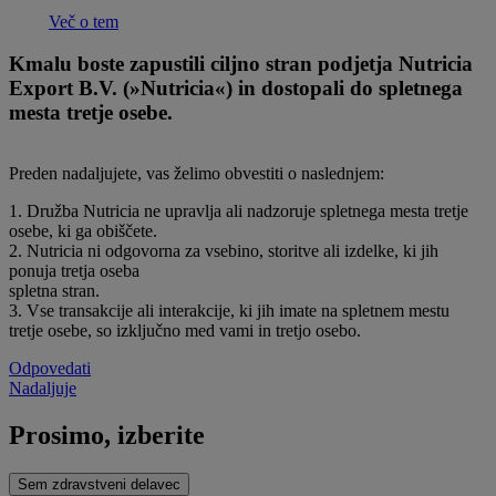
Več o tem
Kmalu boste zapustili ciljno stran podjetja Nutricia
Export B.V. (»Nutricia«) in dostopali do spletnega
mesta tretje osebe.
Preden nadaljujete, vas želimo obvestiti o naslednjem:
1. Družba Nutricia ne upravlja ali nadzoruje spletnega mesta tretje
osebe, ki ga obiščete.
2. Nutricia ni odgovorna za vsebino, storitve ali izdelke, ki jih
ponuja tretja oseba
spletna stran.
3. Vse transakcije ali interakcije, ki jih imate na spletnem mestu
tretje osebe, so izključno med vami in tretjo osebo.
Odpovedati
Nadaljuje
Prosimo, izberite
Sem zdravstveni delavec