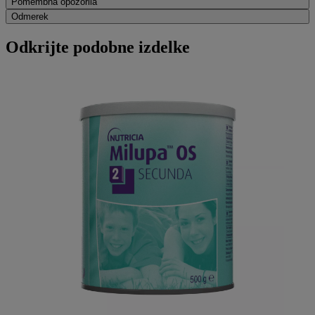
Pomembna opozorila
Odmerek
Odkrijte podobne izdelke