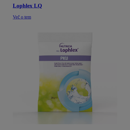
Lophlex LQ
Več o tem