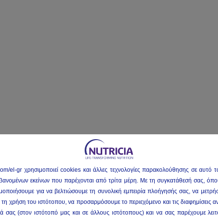
com/el-gr
χρησιμοποιεί
cookies
και άλλες τεχνολογίες παρακολούθησης σε αυτό τ
ανομένων εκείνων που παρέχονται από τρίτα μέρη. Με τη συγκατάθεσή σας, όπου
μοποιήσουμε για να βελτιώσουμε τη συνολική εμπειρία πλοήγησής σας, να μετρή
τη χρήση του ιστότοπου, να προσαρμόσουμε το περιεχόμενο και τις διαφημίσεις α
ά σας (στον ιστότοπό μας και σε άλλους ιστότοπους) και να σας παρέχουμε λει