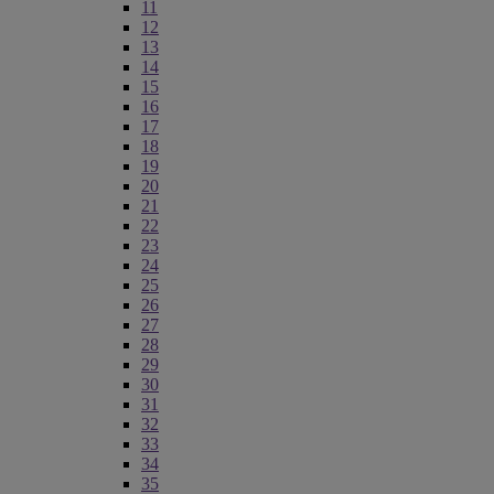
11
12
13
14
15
16
17
18
19
20
21
22
23
24
25
26
27
28
29
30
31
32
33
34
35