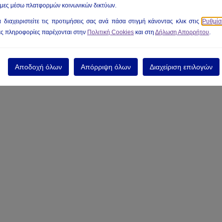
σιμες μέσω πλατφορμών κοινωνικών δικτύων.
 διαχειριστείτε τις προτιμήσεις σας ανά πάσα στιγμή κάνοντας κλικ στις
Ρυθμίσ
ς πληροφορίες παρέχονται στην
Πολιτική Cookies
και στη
Δήλωση Απορρήτου
.
Αποδοχή όλων
Απόρριψη όλων
Διαχείριση επιλογών