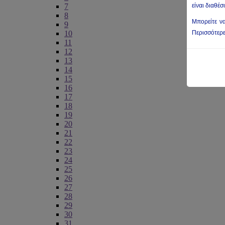
7
είναι διαθέ
8
Μπορείτε να
9
10
Περισσότερε
11
12
13
14
15
16
17
18
19
20
21
22
23
24
25
26
27
28
29
30
31