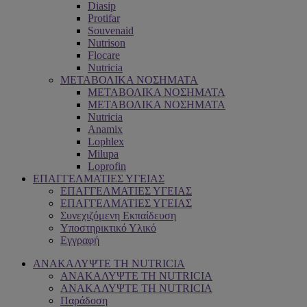
Diasip
Protifar
Souvenaid
Nutrison
Flocare
Nutricia
ΜΕΤΑΒΟΛΙΚΑ ΝΟΣΗΜΑΤΑ
ΜΕΤΑΒΟΛΙΚΑ ΝΟΣΗΜΑΤΑ
ΜΕΤΑΒΟΛΙΚΑ ΝΟΣΗΜΑΤΑ
Nutricia
Anamix
Lophlex
Milupa
Loprofin
ΕΠΑΓΓΕΛΜΑΤΙΕΣ ΥΓΕΙΑΣ
ΕΠΑΓΓΕΛΜΑΤΙΕΣ ΥΓΕΙΑΣ
ΕΠΑΓΓΕΛΜΑΤΙΕΣ ΥΓΕΙΑΣ
Συνεχιζόμενη Εκπαίδευση
Υποστηρικτικό Υλικό
Εγγραφή
ΑΝΑΚΑΛΥΨΤΕ ΤΗ NUTRICIA
ΑΝΑΚΑΛΥΨΤΕ ΤΗ NUTRICIA
ΑΝΑΚΑΛΥΨΤΕ ΤΗ NUTRICIA
Παράδοση