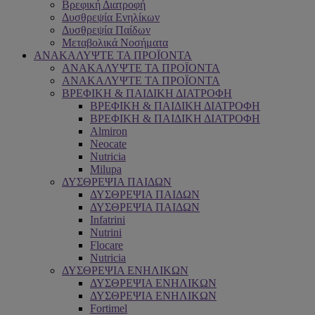
Βρεφική Διατροφή
Δυσθρεψία Ενηλίκων
Δυσθρεψία Παίδων
Μεταβολικά Νοσήματα
ΑΝΑΚΑΛΥΨΤΕ ΤΑ ΠΡΟΪΟΝΤΑ
ΑΝΑΚΑΛΥΨΤΕ ΤΑ ΠΡΟΪΟΝΤΑ
ΑΝΑΚΑΛΥΨΤΕ ΤΑ ΠΡΟΪΟΝΤΑ
ΒΡΕΦΙΚΗ & ΠΑΙΔΙΚΗ ΔΙΑΤΡΟΦΗ
ΒΡΕΦΙΚΗ & ΠΑΙΔΙΚΗ ΔΙΑΤΡΟΦΗ
ΒΡΕΦΙΚΗ & ΠΑΙΔΙΚΗ ΔΙΑΤΡΟΦΗ
Almiron
Neocate
Nutricia
Milupa
ΔΥΣΘΡΕΨΙΑ ΠΑΙΔΩΝ
ΔΥΣΘΡΕΨΙΑ ΠΑΙΔΩΝ
ΔΥΣΘΡΕΨΙΑ ΠΑΙΔΩΝ
Infatrini
Nutrini
Flocare
Nutricia
ΔΥΣΘΡΕΨΙΑ ΕΝΗΛΙΚΩΝ
ΔΥΣΘΡΕΨΙΑ ΕΝΗΛΙΚΩΝ
ΔΥΣΘΡΕΨΙΑ ΕΝΗΛΙΚΩΝ
Fortimel