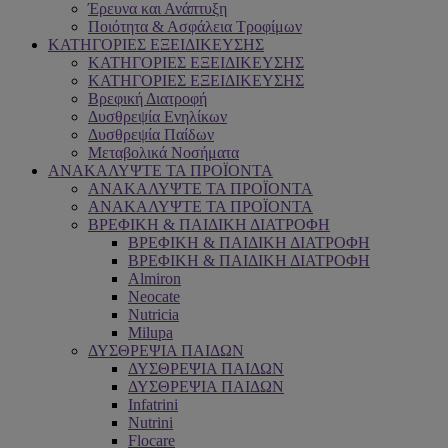
Έρευνα και Ανάπτυξη
Ποιότητα & Ασφάλεια Τροφίμων
ΚΑΤΗΓΟΡΙΕΣ ΕΞΕΙΔΙΚΕΥΣΗΣ
ΚΑΤΗΓΟΡΙΕΣ ΕΞΕΙΔΙΚΕΥΣΗΣ
ΚΑΤΗΓΟΡΙΕΣ ΕΞΕΙΔΙΚΕΥΣΗΣ
Βρεφική Διατροφή
Δυσθρεψία Ενηλίκων
Δυσθρεψία Παίδων
Μεταβολικά Νοσήματα
ΑΝΑΚΑΛΥΨΤΕ ΤΑ ΠΡΟΪΟΝΤΑ
ΑΝΑΚΑΛΥΨΤΕ ΤΑ ΠΡΟΪΟΝΤΑ
ΑΝΑΚΑΛΥΨΤΕ ΤΑ ΠΡΟΪΟΝΤΑ
ΒΡΕΦΙΚΗ & ΠΑΙΔΙΚΗ ΔΙΑΤΡΟΦΗ
ΒΡΕΦΙΚΗ & ΠΑΙΔΙΚΗ ΔΙΑΤΡΟΦΗ
ΒΡΕΦΙΚΗ & ΠΑΙΔΙΚΗ ΔΙΑΤΡΟΦΗ
Almiron
Neocate
Nutricia
Milupa
ΔΥΣΘΡΕΨΙΑ ΠΑΙΔΩΝ
ΔΥΣΘΡΕΨΙΑ ΠΑΙΔΩΝ
ΔΥΣΘΡΕΨΙΑ ΠΑΙΔΩΝ
Infatrini
Nutrini
Flocare