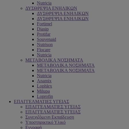
Nutricia
ΔΥΣΘΡΕΨΙΑ ΕΝΗΛΙΚΩΝ
ΔΥΣΘΡΕΨΙΑ ΕΝΗΛΙΚΩΝ
ΔΥΣΘΡΕΨΙΑ ΕΝΗΛΙΚΩΝ
Fortimel
Diasip
Protifar
Souvenaid
Nutrison
Flocare
Nutricia
ΜΕΤΑΒΟΛΙΚΑ ΝΟΣΗΜΑΤΑ
ΜΕΤΑΒΟΛΙΚΑ ΝΟΣΗΜΑΤΑ
ΜΕΤΑΒΟΛΙΚΑ ΝΟΣΗΜΑΤΑ
Nutricia
Anamix
Lophlex
Milupa
Loprofin
ΕΠΑΓΓΕΛΜΑΤΙΕΣ ΥΓΕΙΑΣ
ΕΠΑΓΓΕΛΜΑΤΙΕΣ ΥΓΕΙΑΣ
ΕΠΑΓΓΕΛΜΑΤΙΕΣ ΥΓΕΙΑΣ
Συνεχιζόμενη Εκπαίδευση
Υποστηρικτικό Υλικό
Εγγραφή